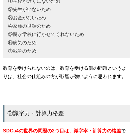
①学校が近くにないため
②先生がいないため
③お金がないため
④家族の世話のため
⑤親が学校に行かせてくれないため
⑥病気のため
⑦戦争のため
教育を受けられないのは、教育を受ける側の問題というよ
りは、社会の仕組みの方が影響が強いように思われます。
②識字力・計算力格差
SDGs4の世界の問題の2つ目は、
識字率・計算力の格差
で