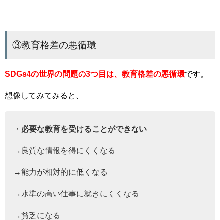
③教育格差の悪循環
SDGs4の世界の問題の3つ目は、教育格差の悪循環
です。
想像してみてみると、
・
必要な教育を受けることができない
→良質な情報を得にくくなる
→能力が相対的に低くなる
→水準の高い仕事に就きにくくなる
→貧乏になる