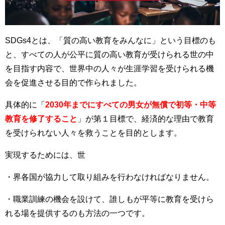
SDGs4とは、「質の高い教育をみんなに」という目標のも
と、
すべての人が公平に質の高い教育が受けられる世の中
を目指す
内容で、世界中の人々が生涯学習を受けられる機
会を促進させる目的で作られました。
具体的に「
2030年までにすべての男女が無償で初等・中等
教育を修了すること
」が第１目標で、経済的な理由で教育
を受けられない人々を救うことを目的とします。
実現するためには、世
・界各国が協力して取り組みを行わなければなりません。
・職業訓練の機会を設けて、誰しもが平等に教育を受けら
れる場を提供するのも方法の一つです。