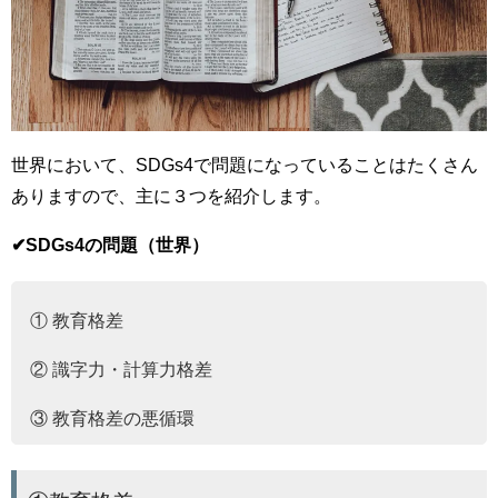
世界において、SDGs4で問題になっていることはたくさん
ありますので、主に３つを紹介します。
✔︎SDGs4の問題（世界）
① 教育格差
② 識字力・計算力格差
③ 教育格差の悪循環