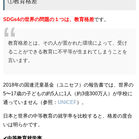
①教育格差
SDGs4の世界の問題の１つは、教育格差
です。
教育格差とは、その人が置かれた環境によって、受け
ることができる教育に不平等が生まれてしまうことを
言います。
2018年の国連児童基金（ユニセフ）の報告書では、
世界の
5〜17歳の子どもの約5人に1人（約
3億300万人）が学校に
通っていません（参照：
UNICEF
）。
日本と世界の中等教育の就学率を比較すると、格差の度合
いは明らかです。
✔︎中等教育就学率