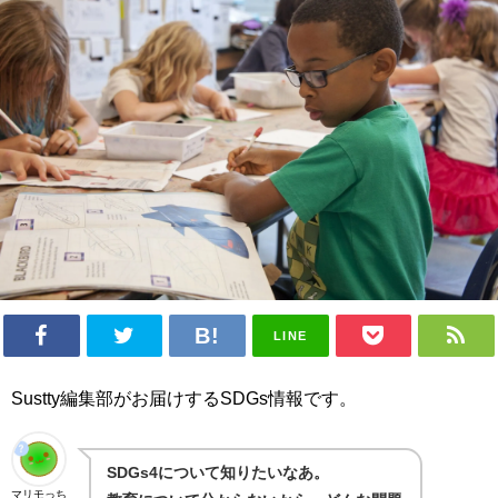
LINE
Sustty編集部がお届けするSDGs情報です。
SDGs4について知りたいなあ。
マリモっち