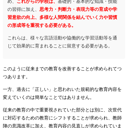
め、
これからの学校は、
基礎的・基本的な知識・技能
の習得に加え、
思考力・判断力・表現力等の育成や学
習意欲の向上、多様な人間関係を結んでいく力や習慣
の形成等を重視する必要がある。
これらは、様々な言語活動や協働的な学習活動等を通
じて効果的に育まれることに留意する必要がある。
このように従来までの教育を改善することが求められてつ
つあります。
一方、過去に「正しい」と思われいた規範的な教育内容を
変えていくのは簡単なことではありません。
従来の教育の中で重要視されていた部分とは別に、次世代
に対応するための教育にシフトすることが求められ、教師
陣の意識改革に加え、教育内容の見直しが求められていま