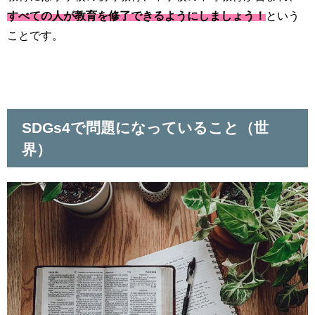
すべての人が教育を修了できるようにしましょう！
という
ことです。
SDGs4で問題になっていること（世
界）