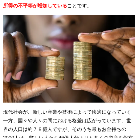
所得の不平等が増加している
ことです。
現代社会が、新しい産業や技術によって快適になっていく
一方、国々や人々の間における格差は広がっています。世
界の人口は約７８億人ですが、そのうち最もお金持ちの
2000人は、貧しい人たち46億人分よりも多くの資産を保有