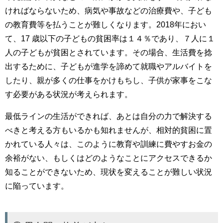
ければならないため、病気や事故などの治療費や、子ども
の教育費等を払うことが難しくなります。2018年におい
て、17 歳以下の子どもの貧困率は１４％であり、７人に１
人の子どもが貧困とされています。その場合、生活費を捻
出するために、子どもが進学を諦めて就職やアルバイトを
したり、親が多くの仕事をかけもちし、子供が家事をこな
す必要がある状況が考えられます。
最低ラインの生活ができれば、あとは自分の力で解決する
べきと考える方もいるかも知れませんが、相対的貧困に置
かれている人々は、このように教育や訓練に費やすお金の
余裕がない、もしくはどのようなことにアクセスできるか
知ることができないため、現状を変えることが難しい状況
に陥っています。