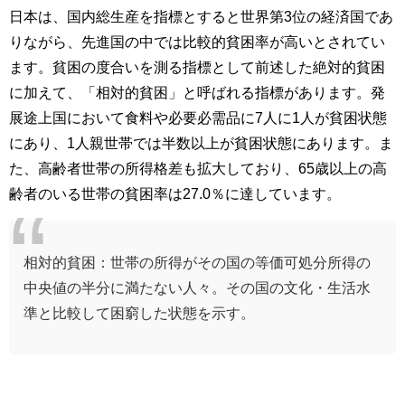
日本は、国内総生産を指標とすると世界第3位の経済国であ
りながら、先進国の中では比較的貧困率が高いとされてい
ます。貧困の度合いを測る指標として前述した絶対的貧困
に加えて、「相対的貧困」と呼ばれる指標があります。発
展途上国において食料や必要必需品に7人に1人が貧困状態
にあり、1人親世帯では半数以上が貧困状態にあります。ま
た、高齢者世帯の所得格差も拡大しており、65歳以上の高
齢者のいる世帯の貧困率は27.0％に達しています。
相対的貧困：世帯の所得がその国の等価可処分所得の
中央値の半分に満たない人々。その国の文化・生活水
準と比較して困窮した状態を示す。