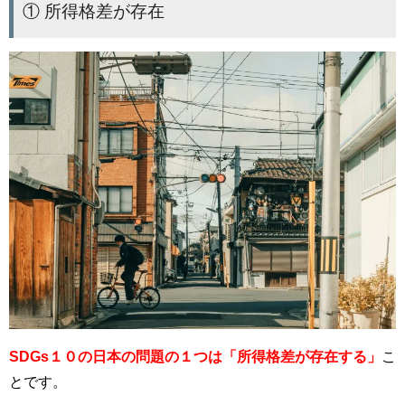
① 所得格差が存在
SDGs１０の日本の問題の１つは「所得格差が存在する」
こ
とです。