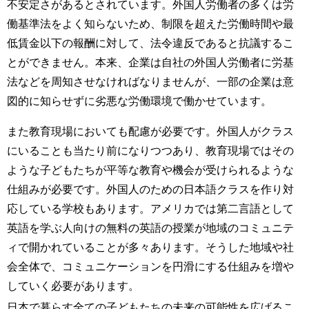
不安定さがあるとされています。外国人労働者の多くは労
働基準法をよく知らないため、制限を超えた労働時間や最
低賃金以下の報酬に対して、法令違反であると抗議するこ
とができません。本来、企業は自社の外国人労働者に労基
法などを周知させなければなりませんが、一部の企業は意
図的に知らせずに劣悪な労働環境で働かせています。
また教育現場においても配慮が必要です。外国人がクラス
にいることも当たり前になりつつあり、教育現場ではその
ような子どもたちが平等な教育や機会が受けられるような
仕組みが必要です。外国人のための日本語クラスを作り対
応している学校もあります。アメリカでは第二言語として
英語を学ぶ人向けの無料の英語の授業が地域のコミュニテ
ィで開かれていることが多々あります。そうした地域や社
会全体で、コミュニケーションを円滑にする仕組みを増や
していく必要があります。
日本で暮らす全ての子どもたちの未来の可能性を広げるこ