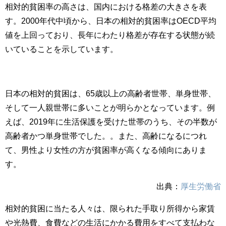
相対的貧困率の高さは、国内における格差の大きさを表
す。2000年代中頃から、日本の相対的貧困率はOECD平均
値を上回っており、長年にわたり格差が存在する状態が続
いていることを示しています。
日本の相対的貧困は、65歳以上の高齢者世帯、単身世帯、
そして一人親世帯に多いことが明らかとなっています。例
えば、2019年に生活保護を受けた世帯のうち、その半数が
高齢者かつ単身世帯でした。。また、高齢になるにつれ
て、男性より女性の方が貧困率が高くなる傾向にありま
す。
出典：
厚生労働省
相対的貧困に当たる人々は、限られた手取り所得から家賃
や光熱費、食費などの生活にかかる費用をすべて支払わな