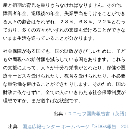
産と初期の育児を乗りきらなければなりません。その他、
障害者年金、退職後の年金、失業手当をうけることができ
る人々の割合はそれぞれ、２８％、６８％、２２％となっ
ており、多くの方々がいずれの支援も受けることができな
いまま生活を送っていることが分かります。
社会保障がある国でも、国の財政がきびしいために、子ど
もや両親への給付額を減らしている国もあります。これら
の支援によって、人々が十分な栄養がとれたり、保健や医
療サービスを受けられたり、教育を受けられたり、不必要
な重労働を避けることができたりします。そのため、国の
財政に依存せずに、全ての人にいきわたる社会保障制度が
理想ですが、まだ道半ばな状態です。
出典：
ユニセフ国際報告書（英語）
出典：
国連広報センター ホームページ「SDGs報告 201