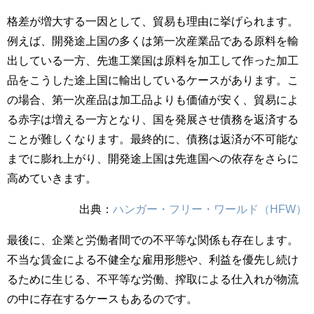
格差が増大する一因として、貿易も理由に挙げられます。
例えば、開発途上国の多くは第一次産業品である原料を輸
出している一方、先進工業国は原料を加工して作った加工
品をこうした途上国に輸出しているケースがあります。こ
の場合、第一次産品は加工品よりも価値が安く、貿易によ
る赤字は増える一方となり、国を発展させ債務を返済する
ことが難しくなります。最終的に、債務は返済が不可能な
までに膨れ上がり、開発途上国は先進国への依存をさらに
高めていきます。
出典：
ハンガー・フリー・ワールド（HFW）
最後に、企業と労働者間での不平等な関係も存在します。
不当な賃金による不健全な雇用形態や、利益を優先し続け
るために生じる、不平等な労働、搾取による仕入れが物流
の中に存在するケースもあるのです。