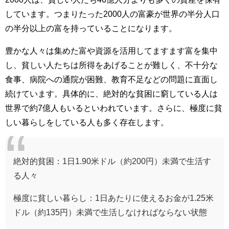
しています。つまりたった2000人の富豪が世界の半分人口
の半分以上の富を持っていることになります。
豊かな人々は集めた富や資源を活用してますます富を集中
し、貧しい人たちは所得をあげることが難しく、不十分な
食事、病院への通院が困難、教育不足などの問題に直面し
続けています。具体的に、絶対的な貧困に窮している人は
世界で約7億人もいるといわれています。さらに、極度に貧
しい暮らしをしている人も多く存在します。
絶対的貧困：1日1.90米ドル（約200円）未満で生活す
る人々
極度に貧しい暮らし：1日あたりに使えるお金が1.25米
ドル（約135円）未満で生活しなければならない状態