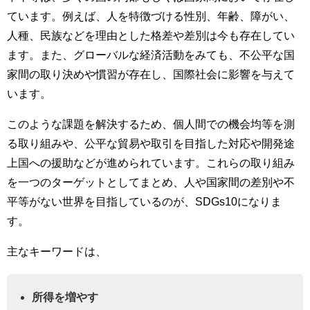
ています。例えば、人を特徴づける性別、年齢、障がい、
人種、民族などを理由とした格差や差別は今も存在してい
ます。また、グローバルな経済活動をみても、不公平な国
家間の取り決めや慣習が存在し、国際社会に影響を与えて
います。
このような課題を解決するため、個人間での機会均等を測
る取り組みや、公平な貿易や取引を目指した対応や開発途
上国への援助などが進められています。これらの取り組み
を一つのターゲットとしてまとめ、人や国家間の差別や不
平等がない世界を目指しているのが、SDGs10になりま
す。
主なキーワードは、
所得を増やす