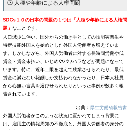
③ 人種や年齢による人権問題
SDGs１０の日本の問題の１つは「人種や年齢による人権問
題」
なことです。
人口減少に伴い、国外からの働き手としての技能実習生や
特定技能外国人を始めとした外国人労働者も増えていま
す。しかしながら、外国人労働者に対する長時間労働や低
賃金・賃金未払い、いじめやパワハラなどが問題になって
います。特に、近年上限を超えて残業させられたり、最低
賃金に満たない報酬しか支払われなかったり、日本人社員
から心無い言葉を浴びせられたりといった事例が数多く報
告されています。
出典：
厚生労働省報告書
外国人労働者がこのような状況に置かれてしまう背景に
は、雇用主の情報周知の不徹底と、外国人労働者の身分の