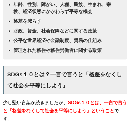
年齢、性別、障がい、人種、民族、生まれ、宗
教、経済状態にかかわらず平等な機会
格差を減らす
財政、賃金、社会保障などに関する政策
公平な世界経済や金融制度、貿易の仕組み
管理された移住や移住労働者に関する政策
SDGs１０とは？一言で言うと「格差をなくし
て社会を平等にしよう」
少し堅い言葉が続きましたが、
SDGs１０とは、一言で言う
と「格差をなくして社会を平等にしよう」ということ
で
す。