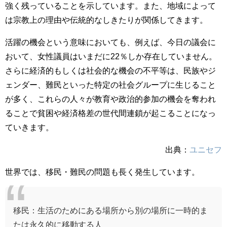
強く残っていることを示しています。また、地域によって
は宗教上の理由や伝統的なしきたりが関係してきます。
活躍の機会という意味においても、例えば、今日の議会に
おいて、女性議員はいまだに22％しか存在していません。
さらに経済的もしくは社会的な機会の不平等は、民族やジ
ェンダー、難民といった特定の社会グループに生じること
が多く、これらの人々が教育や政治的参加の機会を奪われ
ることで貧困や経済格差の世代間連鎖が起こることになっ
ていきます。
出典：
ユニセフ
世界では、移民・難民の問題も長く発生しています。
移民：
生活のためにある場所から別の場所に一時的ま
たは永久的に移動する人