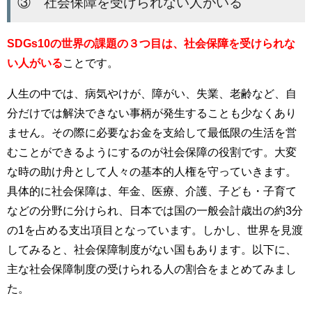
③ 社会保障を受けられない人がいる
SDGs10の世界の課題の３つ目は、社会保障を受けられな
い人がいる
ことです。
人生の中では、病気やけが、障がい、失業、老齢など、自
分だけでは解決できない事柄が発生することも少なくあり
ません。その際に必要なお金を支給して最低限の生活を営
むことができるようにするのが社会保障の役割です。大変
な時の助け舟として人々の基本的人権を守っていきます。
具体的に社会保障は、年金、医療、介護、子ども・子育て
などの分野に分けられ、日本では国の一般会計歳出の約3分
の1を占める支出項目となっています。しかし、世界を見渡
してみると、社会保障制度がない国もあります。以下に、
主な社会保障制度の受けられる人の割合をまとめてみまし
た。