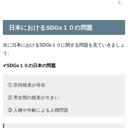
9」
日本におけるSDGs１０の問題
次に日本におけるSDGs１０に関する問題を見ていきましょ
う。
✔︎SDGs１０の日本の問題
① 所得格差が存在
② 男女間の格差が大きい
③ 人種や年齢による人権問題