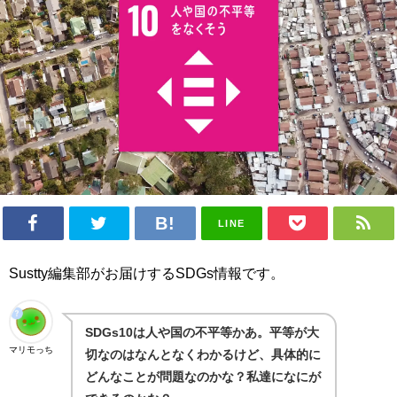
LINE
Sustty編集部がお届けするSDGs情報です。
SDGs10は人や国の不平等かあ。平等が大
マリモっち
切なのはなんとなくわかるけど、具体的に
どんなことが問題なのかな？私達になにが