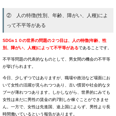
② 人の特徴(性別、年齢、障がい、人種)によ
って不平等がある
SDGs１０の世界の問題の２つ目は、人の特徴(年齢、性
別、障がい、人種)によって不平等がある
であることです。
不平等問題の代表的なものとして、男女間の機会の不平等
が挙げられます。
今日、少しずつではありますが、職場や政治など場面にお
いて女性の活躍が見られつつあり、古い慣習や社会的なタ
ブーが薄れつつあります。しかしながら、世界的にみても
女性は未だに男性の賃金の約7割しか稼ぐことができませ
ん。一方で、
女性は先進国、途上国によらず、男性より長
時間働いているという報告があります。