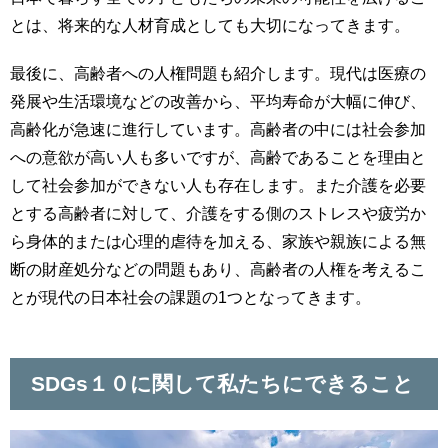
とは、将来的な人材育成としても大切になってきます。
最後に、高齢者への人権問題も紹介します。現代は医療の
発展や生活環境などの改善から、平均寿命が大幅に伸び、
高齢化が急速に進行しています。高齢者の中には社会参加
への意欲が高い人も多いですが、高齢であることを理由と
して社会参加ができない人も存在します。また介護を必要
とする高齢者に対して、介護をする側のストレスや疲労か
ら身体的または心理的虐待を加える、家族や親族による無
断の財産処分などの問題もあり、高齢者の人権を考えるこ
とが現代の日本社会の課題の1つとなってきます。
SDGs１０に関して私たちにできること