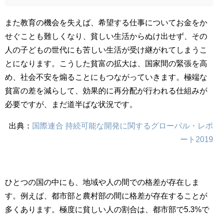
また教育の機会を失えば、希望する仕事についてお金をか
せぐことも難しくなり、貧しい生活からぬけ出せず、その
人の子どもの世代にも苦しい生活が受け継がれてしまうこ
とになります。こうした貧富の拡大は、国家間の緊張を高
め、社会不安を煽ることにもつながっていきます。極端な
貧富の差を減らして、効果的に再分配が行われる仕組みが
必要ですが、まだ道半ばな状況です。
出典：
国際連合 持続可能な開発に関するグローバル・レポ
ート2019
ひとつの国の中にも、地域や人の間での格差が存在しま
す。例えば、都市部と農村部の間に格差が存在することが
多くあります。極度に貧しい人の割合は、都市部で5.3%で