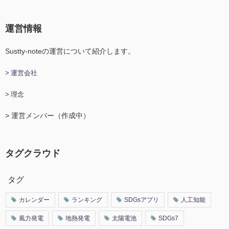
運営情報
Sustty-noteの運営について紹介します。
> 運営会社
> 理念
> 運営メンバー（作成中）
タグクラウド
タグ
カレンダー
ランキング
SDGsアプリ
人工知能
風力発電
地熱発電
太陽電池
SDGs7