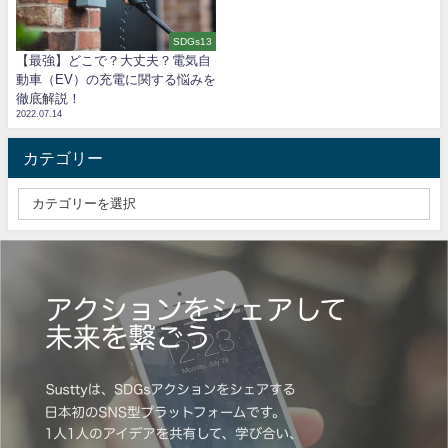
SDGs13
【最強】どこで？大丈夫？電気自
動車（EV）の充電に関する悩みを
徹底解説！
2022.07.14
カテゴリー