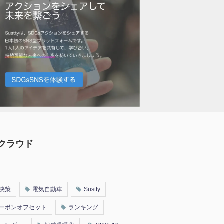
クラウド
決策
電気自動車
Sustty
ーボンオフセット
ランキング