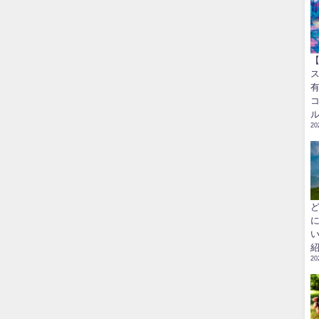
ル
20
20