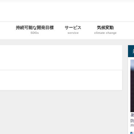
持続可能な開発目標
サービス
気候変動
SDGs
service
climate change
20