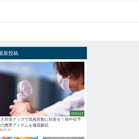
最新投稿
SDGs13
暑さ対策グッズで気候変動に対策を！熱中症予
防の携帯アイテムを徹底解説
22.07.27